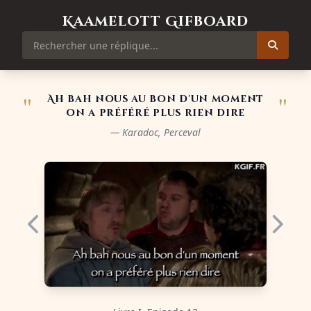
Kaamelott Gifboard
"
"
Ah bah nous au bon d'un moment
on a préféré plus rien dire
— Karadoc, Perceval