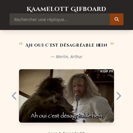
Kaamelott Gifboard
"
"
Ah oui c'est désagréable hein
— Merlin, Arthur