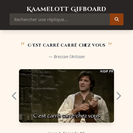
Kaamelott Gifboard
"
"
C'est carré carré chez vous
— Breccan l'Artisan