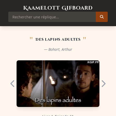
Kaamelott Gifboard
"
"
Des lapins adultes
— Bohort, Arthur