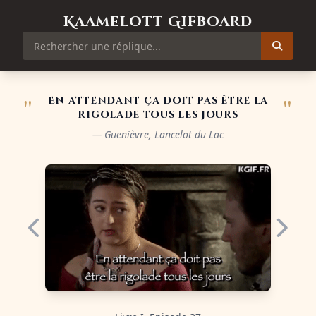
Kaamelott Gifboard
"
"
En attendant ça doit pas être la
rigolade tous les jours
— Guenièvre, Lancelot du Lac