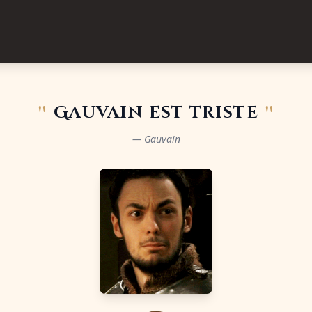
"
"
Gauvain est triste
— Gauvain