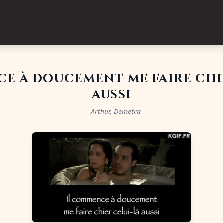
e à doucement me faire chi
aussi
— Arthur, Demetra