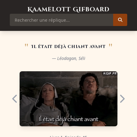
Kaamelott Gifboard
"
"
Il était déjà chiant avant
— Léodagan, Séli