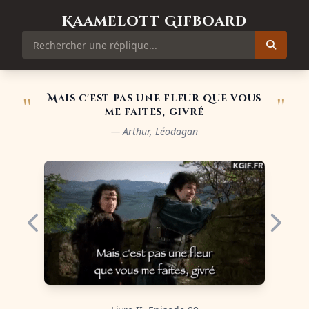
Kaamelott Gifboard
"
"
Mais c'est pas une fleur que vous
me faites, givré
— Arthur, Léodagan