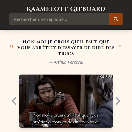
Kaamelott Gifboard
Non moi je crois qu'il faut que
"
"
vous arrêtiez d'essayer de dire des
trucs
— Arthur, Perceval