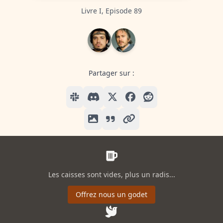
Livre I, Episode 89
Partager sur :
Les caisses sont vides, plus un radis...
Offrez nous un godet