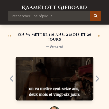
Kaamelott Gifboard
"
"
On va mettre 116 ans, 2 mois et 26
jours
— Perceval