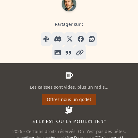
Partager sur :
Les caisses sont vides, plus un radis...
Offrez nous un godet
Elle est où la poulette ?™
2026 - Certains droits réservés. On n'est pas des bêtes.
Le meilleur des classiques du film Français en GIF, c'est par ici !