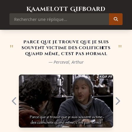
Kaamelott Gifboard
Parce que je trouve que je suis
"
"
souvent victime des colifichets
quand même, c'est pas normal
— Perceval, Arthur