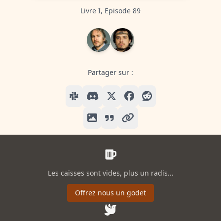
Livre I, Episode 89
Partager sur :
Les caisses sont vides, plus un radis...
Offrez nous un godet