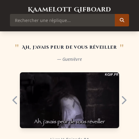
Kaamelott Gifboard
"
"
Ah, j'avais peur de vous réveiller
— Guenièvre