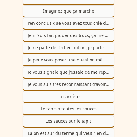
Imaginez que ça marche
J'en conclus que vous avez tous chié dans la colle bien comme il faut
Je m'suis fait piquer des trucs, ça me turlupine
Je ne parle de l'échec notion, je parle bel et bien de l'échec épreuve
Je peux vous poser une question même si ça fait 30 fois
Je vous signale que j'essaie de me reposer physiquement
Je vous suis très reconnaissant d'avoir su m'aiguiller au niveau de mon couple
La carrière
Le tapis à toutes les sauces
Les sauces sur le tapis
Là on est sur du terme qui veut rien dire