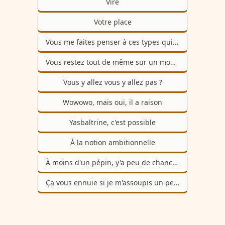
Viré
Votre place
Vous me faites penser à ces types qui se servent jamais en premier pour faire poli
Vous restez tout de même sur un mode qui interdit les nuances
Vous y allez vous y allez pas ?
Wowowo, mais oui, il a raison
Yasbaltrine, c'est possible
À la notion ambitionnelle
À moins d'un pépin, y'a peu de chance que ça marche
Ça vous ennuie si je m'assoupis un peu, j'ai mal à la tête