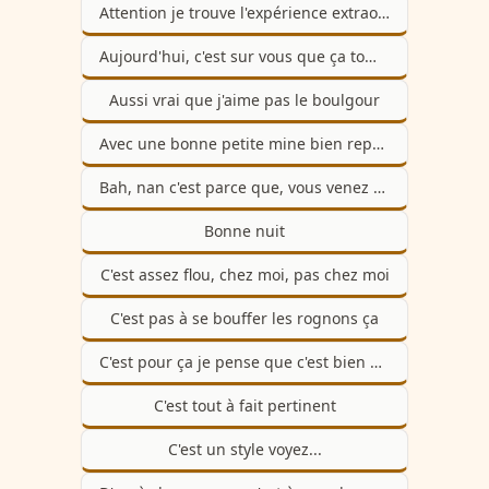
Attention je trouve l'expérience extraordinaire
Aujourd'hui, c'est sur vous que ça tombe, voilà
Aussi vrai que j'aime pas le boulgour
Avec une bonne petite mine bien reposée
Bah, nan c'est parce que, vous venez de dire mot pour mot ce que je viens de dire
Bonne nuit
C'est assez flou, chez moi, pas chez moi
C'est pas à se bouffer les rognons ça
C'est pour ça je pense que c'est bien de prendre 5 min pour se dire les choses
C'est tout à fait pertinent
C'est un style voyez...