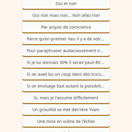
Oui et non
Oui non mais non... Non allez non
Par acquis de conscience
Parce qu'en premier lieu il y a de votre part une vraie entreprise de déconsidération
Pour paraphraser audacieusement notre ami
Si je lui donnais 30% il serait peut-être moins catégorique si
Si on avait bu un coup dans des trucs qui se cassent, j'en aurais pété un par terre
Si on envisage tout autant la possibilité que vous soyez un parfait glandu
Si, mais je l'assume difficilement
Un grouillot se met derrière Yvain
Une mise en scène de l'échec