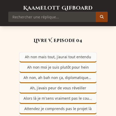
Kaamelott Gifboard
Livre V, Episode 04
Ah non mais tout, j'aurai tout entendu
Ah non moi je suis plutôt pour hein
Ah non, ah bah non ça, diplomatiquement je ne peux pas me le permettre
Ah, j'avais peur de vous réveiller
Alors là je m'sens vraiment pas le courage
Attendez je comprends pas le projet là