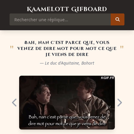
Kaamelott Gifboard
Bah, nan c'est parce que, vous
"
"
venez de dire mot pour mot ce que
je viens de dire
— Le duc d'Aquitaine, Bohort