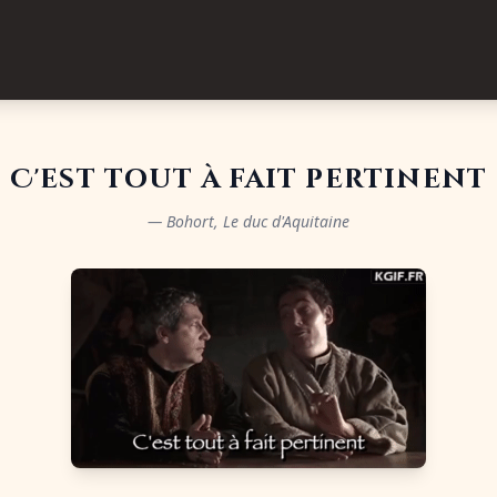
"
C'est tout à fait pertinent
— Bohort, Le duc d'Aquitaine