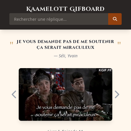
Kaamelott Gifboard
"
"
Je vous demande pas de me soutenir
ça serait miraculeux
— Séli, Yvain