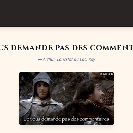
ous demande pas des comment
— Arthur, Lancelot du Lac, Kay