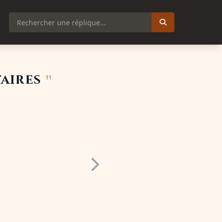
"
aires