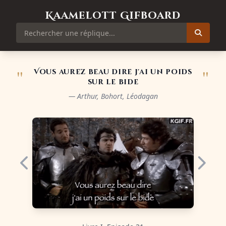
Kaamelott Gifboard
"
"
Vous aurez beau dire j'ai un poids
sur le bide
— Arthur, Bohort, Léodagan