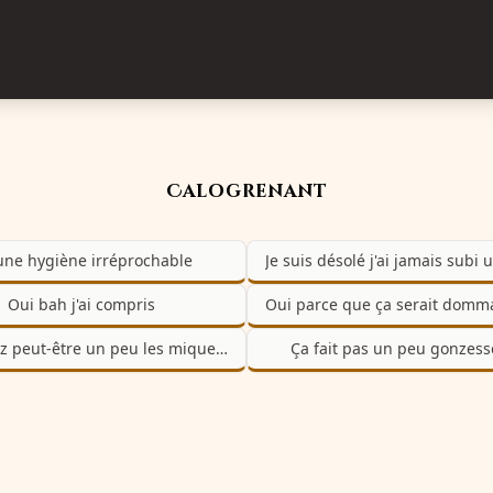
Calogrenant
 une hygiène irréprochable
Oui bah j'ai compris
Vous avez peut-être un peu les miquettes aussi
Ça fait pas un peu gonzes