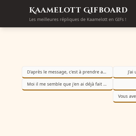
Kaamelott Gifboard
Les meilleures répliques de Kaamelott en GIFs !
D'après le message, c'est à prendre au conditionnel
J'ai
Moi il me semble que j'en ai déjà fait beaucoup