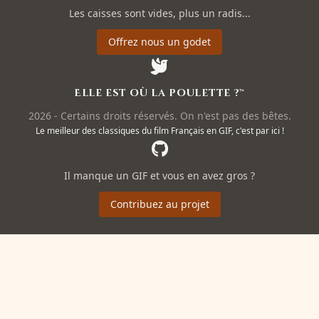
Les caisses sont vides, plus un radis...
Offrez nous un godet
Elle est où la poulette ?™
2026 - Certains droits réservés. On n'est pas des bêtes.
Le meilleur des classiques du film Français en GIF, c'est par ici !
Il manque un GIF et vous en avez gros ?
Contribuez au projet