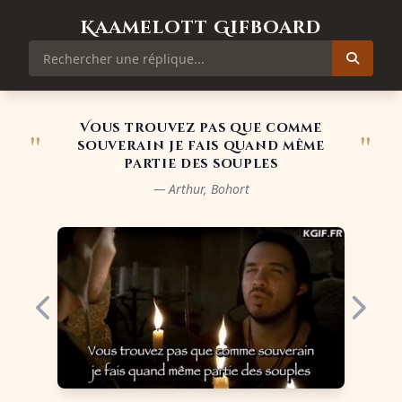
Kaamelott Gifboard
Vous trouvez pas que comme
"
"
souverain je fais quand même
partie des souples
— Arthur, Bohort