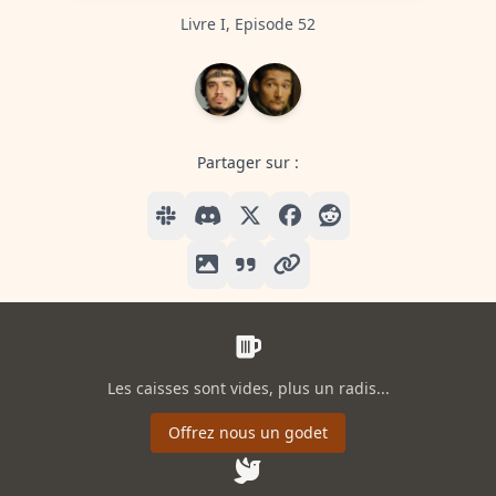
Livre I, Episode 52
Partager sur :
Les caisses sont vides, plus un radis...
Offrez nous un godet