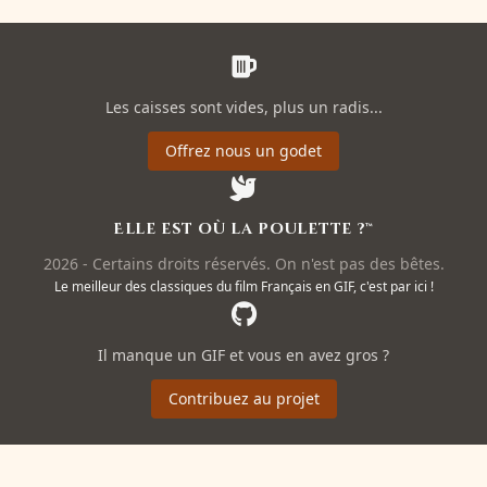
Les caisses sont vides, plus un radis...
Offrez nous un godet
Elle est où la poulette ?™
2026 - Certains droits réservés. On n'est pas des bêtes.
Le meilleur des classiques du film Français en GIF, c'est par ici !
Il manque un GIF et vous en avez gros ?
Contribuez au projet