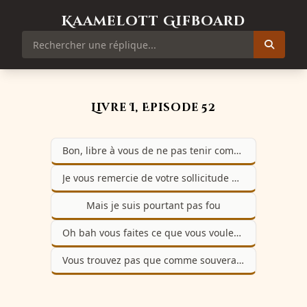
Kaamelott Gifboard
Livre I, Episode 52
Bon, libre à vous de ne pas tenir compte de mes mises en garde
Je vous remercie de votre sollicitude mais je vais me débrouiller
Mais je suis pourtant pas fou
Oh bah vous faites ce que vous voulez hein
Vous trouvez pas que comme souverain je fais quand même partie des souples